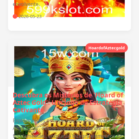
envolvente.
2026-05-23
HoardofAztecgold
Descubra os Mistérios de 'Hoard of
Aztec Gold': Um Jogo de Estratégia
Cativante
Explore todos os aspectos do jogo 'Hoard of
Aztec Gold', desde sua introdução até as regras
fundamentais, enquanto integra elementos de