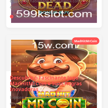
desafio de habilidade e estratégia com
oportunidades de grandes vitórias.
2026-04-09
MadHitMrCoin
Descubra o Fascinante Jogo
MadHitMrCoin e Suas Regras
Inovadoras
Explore o universo de MadHitMrCoin, um jogo
envolvente que combina habilidade e estratégia