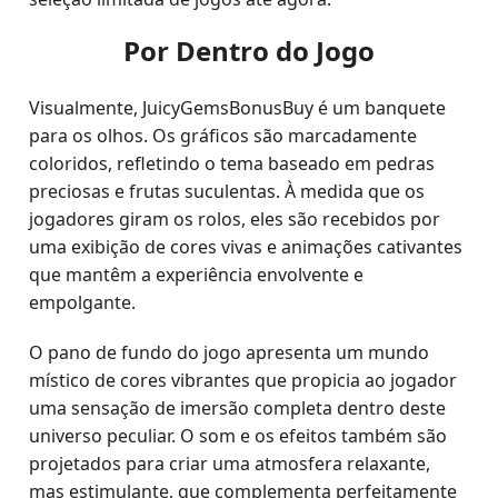
Por Dentro do Jogo
Visualmente, JuicyGemsBonusBuy é um banquete
para os olhos. Os gráficos são marcadamente
coloridos, refletindo o tema baseado em pedras
preciosas e frutas suculentas. À medida que os
jogadores giram os rolos, eles são recebidos por
uma exibição de cores vivas e animações cativantes
que mantêm a experiência envolvente e
empolgante.
O pano de fundo do jogo apresenta um mundo
místico de cores vibrantes que propicia ao jogador
uma sensação de imersão completa dentro deste
universo peculiar. O som e os efeitos também são
projetados para criar uma atmosfera relaxante,
mas estimulante, que complementa perfeitamente