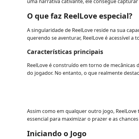
uma narrativa cativante, ele consegue capturar 
O que faz ReelLove especial?
A singularidade de ReelLove reside na sua cap
querendo se aventurar, ReelLove é acessível a
Características principais
ReelLove é construído em torno de mecânicas d
do jogador. No entanto, o que realmente destac
Assim como em qualquer outro jogo, ReelLove t
essencial para maximizar o prazer e as chances
Iniciando o Jogo