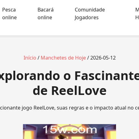
Pesca
Bacará
Comunidade
M
online
online
Jogadores
H
Início
/
Manchetes de Hoje
/ 2026-05-12
Explorando o Fascinan
de ReelLove
ionante jogo ReelLove, suas regras e o impacto atual no ce