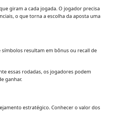
 que giram a cada jogada. O jogador precisa
nciais, o que torna a escolha da aposta uma
 símbolos resultam em bônus ou recall de
ante essas rodadas, os jogadores podem
de ganhar.
jamento estratégico. Conhecer o valor dos