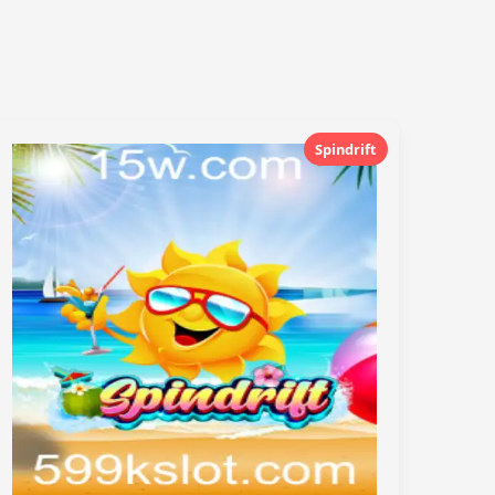
Spindrift