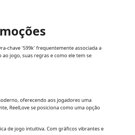
Emoções
vra-chave '599k' frequentemente associada a
o ao jogo, suas regras e como ele tem se
moderno, oferecendo aos jogadores uma
tante, ReelLove se posiciona como uma opção
ca de jogo intuitiva. Com gráficos vibrantes e