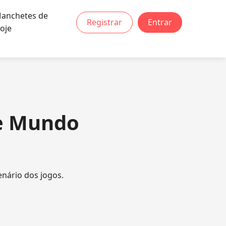
anchetes de
Registrar
Entrar
oje
te Mundo
nário dos jogos.