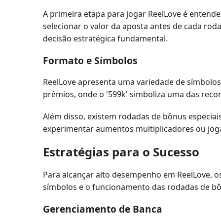
A primeira etapa para jogar ReelLove é entende
selecionar o valor da aposta antes de cada rod
decisão estratégica fundamental.
Formato e Símbolos
ReelLove apresenta uma variedade de símbolos,
prêmios, onde o '599k' simboliza uma das rec
Além disso, existem rodadas de bônus especiai
experimentar aumentos multiplicadores ou joga
Estratégias para o Sucesso
Para alcançar alto desempenho em ReelLove, o
símbolos e o funcionamento das rodadas de bô
Gerenciamento de Banca