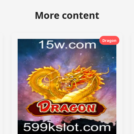
More content
Dragon