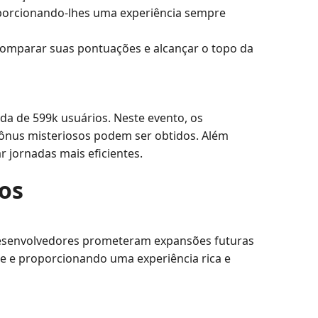
porcionando-lhes uma experiência sempre
omparar suas pontuações e alcançar o topo da
da de 599k usuários. Neste evento, os
bônus misteriosos podem ser obtidos. Além
 jornadas mais eficientes.
os
desenvolvedores prometeram expansões futuras
de e proporcionando uma experiência rica e