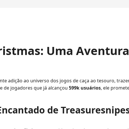
ristmas: Uma Aventura
nte adição ao universo dos jogos de caça ao tesouro, tra
e de jogadores que já alcançou
599k usuários
, ele promet
ncantado de Treasuresnipe