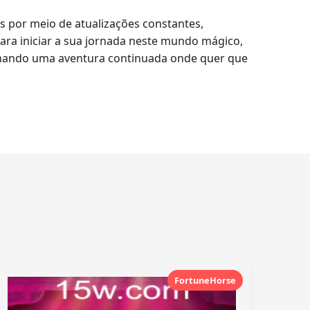
 por meio de atualizações constantes,
ara iniciar a sua jornada neste mundo mágico,
ionando uma aventura continuada onde quer que
FortuneHorse