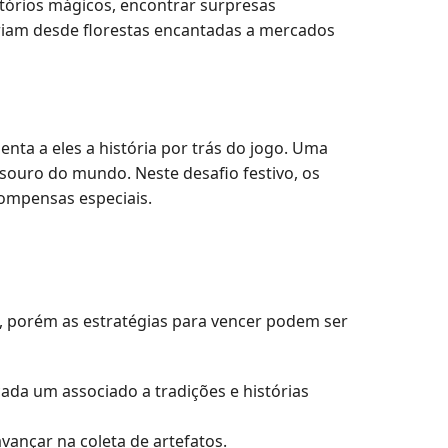
itórios mágicos, encontrar surpresas
ariam desde florestas encantadas a mercados
enta a eles a história por trás do jogo. Uma
esouro do mundo. Neste desafio festivo, os
compensas especiais.
s, porém as estratégias para vencer podem ser
ada um associado a tradições e histórias
ançar na coleta de artefatos.