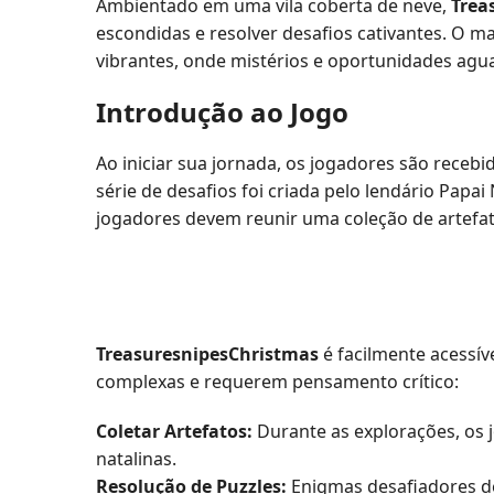
Ambientado em uma vila coberta de neve,
Trea
escondidas e resolver desafios cativantes. O 
vibrantes, onde mistérios e oportunidades ag
Introdução ao Jogo
Ao iniciar sua jornada, os jogadores são recebi
série de desafios foi criada pelo lendário Papa
jogadores devem reunir uma coleção de artefat
TreasuresnipesChristmas
é facilmente acessív
complexas e requerem pensamento crítico:
Coletar Artefatos:
Durante as explorações, os j
natalinas.
Resolução de Puzzles:
Enigmas desafiadores de