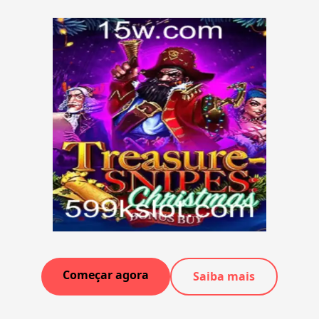
Começar agora
Saiba mais