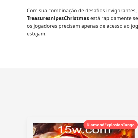
Com sua combinação de desafios invigorantes, 
TreasuresnipesChristmas
está rapidamente se 
os jogadores precisam apenas de acesso ao jog
estejam.
DiamondExplosionTango