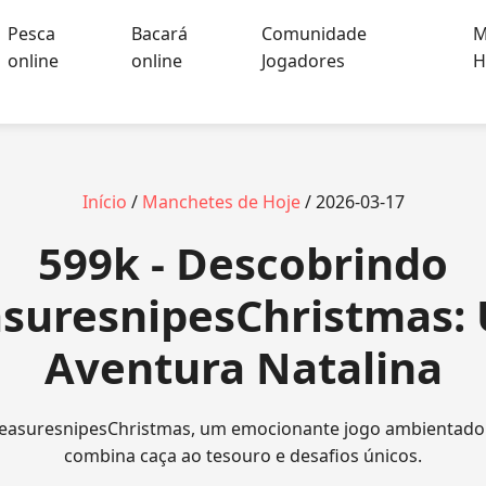
Pesca
Bacará
Comunidade
M
online
online
Jogadores
H
Início
/
Manchetes de Hoje
/ 2026-03-17
599k - Descobrindo
asuresnipesChristmas:
Aventura Natalina
easuresnipesChristmas, um emocionante jogo ambientado 
combina caça ao tesouro e desafios únicos.